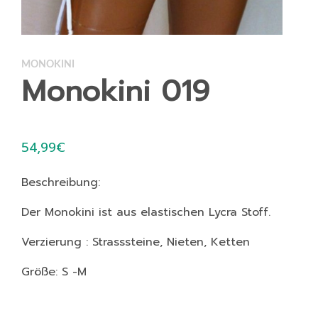
MONOKINI
Monokini 019
54,99
€
Beschreibung:
Der Monokini ist aus elastischen Lycra Stoff.
Verzierung : Strasssteine, Nieten, Ketten
Größe: S -M