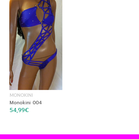
MONOKINI
Monokini 004
54,99
€