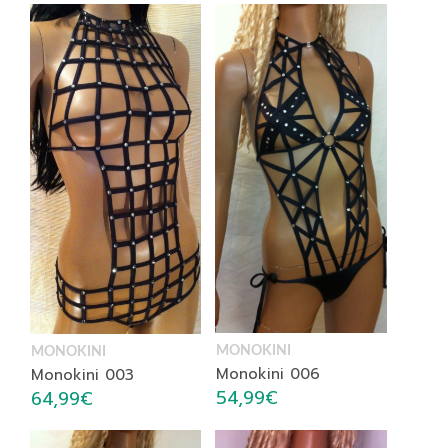
MONOKINI
MONOKINI
Monokini 006
Monokini 003
54,99
€
64,99
€