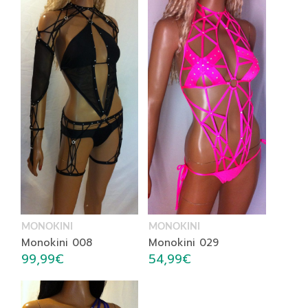
MONOKINI
MONOKINI
Monokini 008
Monokini 029
99,99
€
54,99
€