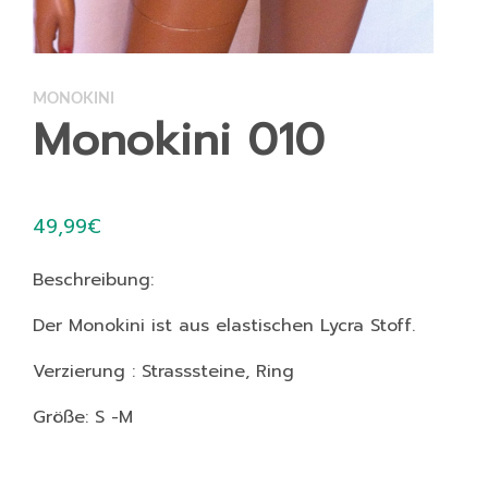
MONOKINI
Monokini 010
49,99
€
Beschreibung:
Der Monokini ist aus elastischen Lycra Stoff.
Verzierung : Strasssteine, Ring
Größe: S -M