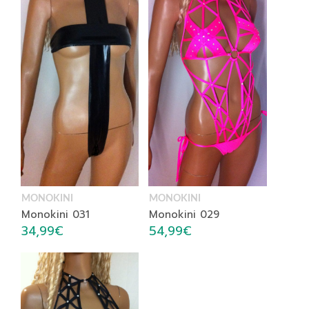
MONOKINI
MONOKINI
Monokini 031
Monokini 029
34,99
€
54,99
€