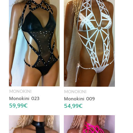
MONOKINI
MONOKINI
Monokini 023
Monokini 009
59,99
€
54,99
€