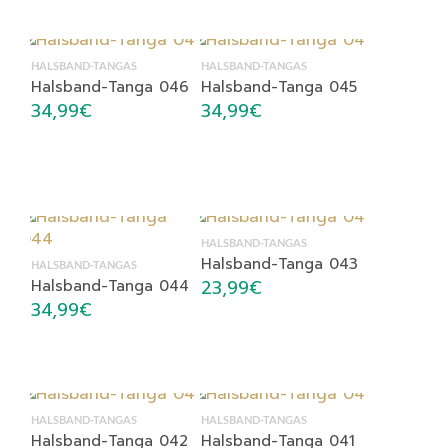
HALSBAND-TANGAS
HALSBAND-TANGAS
Halsband-Tanga 046
Halsband-Tanga 045
34,99
€
34,99
€
HALSBAND-TANGAS
Halsband-Tanga 043
HALSBAND-TANGAS
23,99
€
Halsband-Tanga 044
34,99
€
HALSBAND-TANGAS
HALSBAND-TANGAS
Halsband-Tanga 042
Halsband-Tanga 041