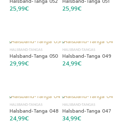
Halsband-Tanga 052
Halsband-Tanga 051
25,99
€
25,99
€
HALSBAND-TANGAS
HALSBAND-TANGAS
Halsband-Tanga 050
Halsband-Tanga 049
29,99
€
24,99
€
HALSBAND-TANGAS
HALSBAND-TANGAS
Halsband-Tanga 048
Halsband-Tanga 047
24,99
€
34,99
€