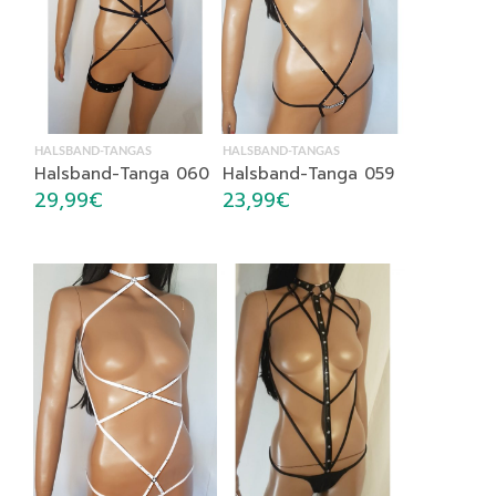
HALSBAND-TANGAS
HALSBAND-TANGAS
Halsband-Tanga 060
Halsband-Tanga 059
29,99
€
23,99
€