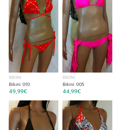
BIKINI
BIKINI
Bikini 005
Bikini 010
44,99
€
49,99
€