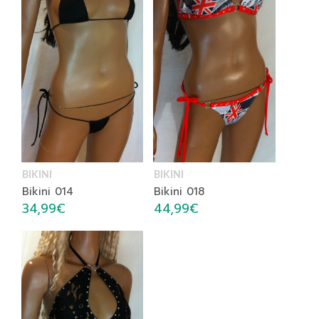
BIKINI
BIKINI
Bikini 014
Bikini 018
34,99
€
44,99
€