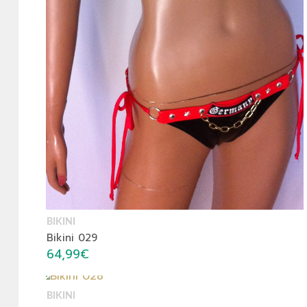
BIKINI
Bikini 029
64,99
€
BIKINI