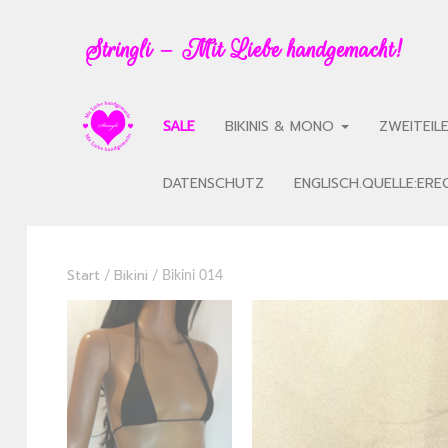
Stringli – Mit Liebe handgemacht!
SALE
BIKINIS & MONO
ZWEITEIL
DATENSCHUTZ
ENGLISCH.QUELLE:ER
Start
Bikini
/
/ Bikini 014