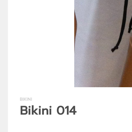
BIKINI
Bikini 014