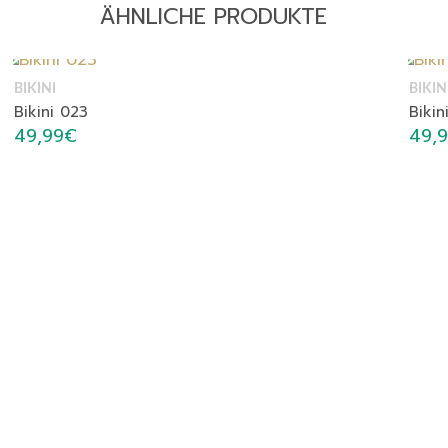
ÄHNLICHE PRODUKTE
BIKINI
BIKIN
Bikini 023
Bikin
49,99
€
49,