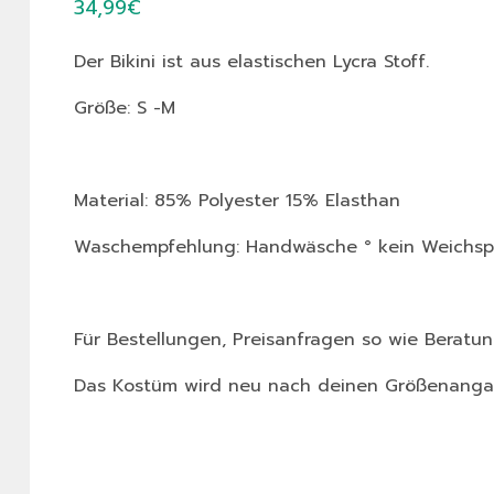
34,99
€
Der Bikini ist aus elastischen Lycra Stoff.
Größe: S -M
Material: 85% Polyester 15% Elasthan
Waschempfehlung: Handwäsche ° kein Weichspü
Für Bestellungen, Preisanfragen so wie Beratun
Das Kostüm wird neu nach deinen Größenangab