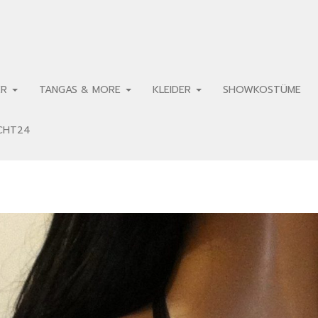
ER
TANGAS & MORE
KLEIDER
SHOWKOSTÜME
ECHT24