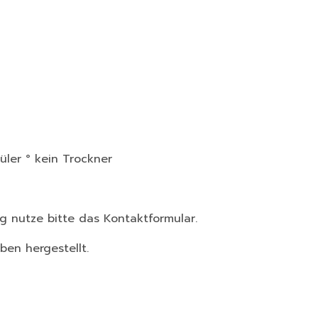
ler ° kein Trockner
g nutze bitte das Kontaktformular.
en hergestellt.