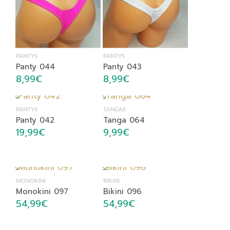
PANTYS
PANTYS
Panty 044
Panty 043
8,99
€
8,99
€
PANTYS
TANGAS
Panty 042
Tanga 064
19,99
€
9,99
€
MONOKINI
BIKINI
Monokini 097
Bikini 096
54,99
€
54,99
€