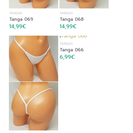
TANGAS
TANGAS
Tanga 069
Tanga 068
14,99
€
14,99
€
TANGAS
Tanga 066
6,99
€