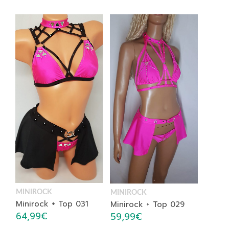
MINIROCK
MINIROCK
Minirock + Top 031
Minirock + Top 029
64,99
€
59,99
€