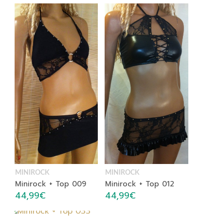
MINIROCK
MINIROCK
Minirock + Top 009
Minirock + Top 012
44,99
€
44,99
€