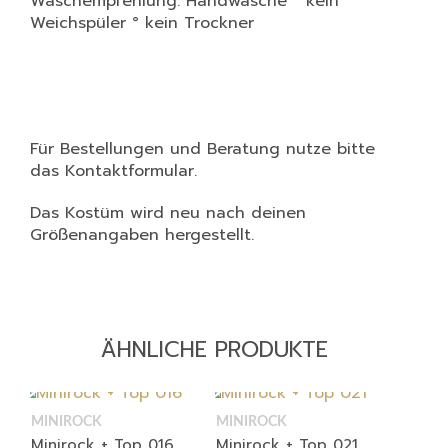
Waschempfehlung: Handwäsche ° kein
Weichspüler ° kein Trockner
Für Bestellungen und Beratung nutze bitte
das Kontaktformular.
Das Kostüm wird neu nach deinen
Größenangaben hergestellt.
ÄHNLICHE PRODUKTE
MINIROCK
MINIROCK
Minirock + Top 016
Minirock + Top 021