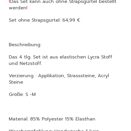
!
Das Set kann auch ohne Strapsgürtel bestellt
werden
!
Set ohne Strapsgürtel: 64,99 €
Beschreibung:
Das 4 tlg. Set ist aus elastischen Lycra Stoff
und Netzstoff.
Verzierung : Applikation, Strasssteine, Acryl
Steine
Größe: S -M
Material: 85% Polyester 15% Elasthan