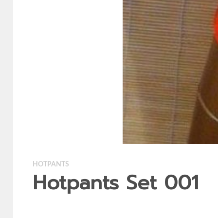
HOTPANTS
Hotpants Set 001