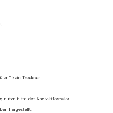
.
ler ° kein Trockner
g nutze bitte das Kontaktformular.
en hergestellt.