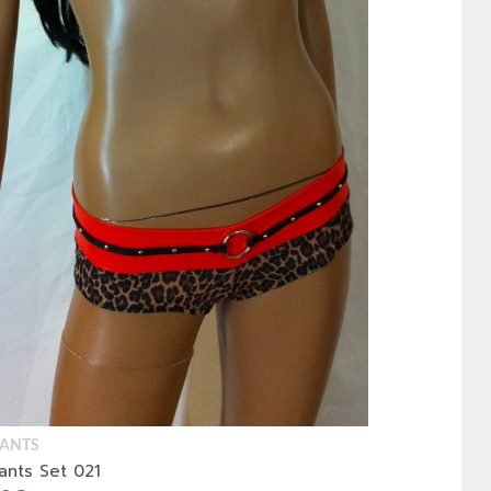
ANTS
ants Set 021