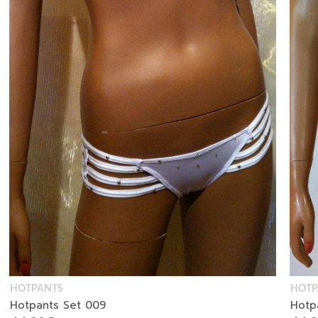
HOTPANTS
HOTP
Hotpants Set 009
Hotp