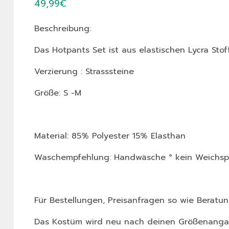
49,99
€
Beschreibung:
Das Hotpants Set ist aus elastischen Lycra Stoff
Verzierung : Strasssteine
Größe: S -M
Material: 85% Polyester 15% Elasthan
Waschempfehlung: Handwäsche ° kein Weichspü
Für Bestellungen, Preisanfragen so wie Beratun
Das Kostüm wird neu nach deinen Größenangab