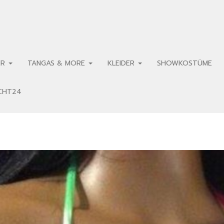
ER
TANGAS & MORE
KLEIDER
SHOWKOSTÜME
ECHT24