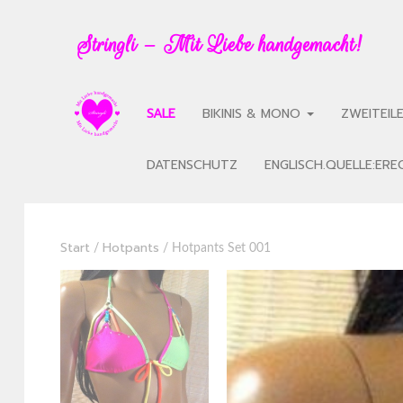
Stringli – Mit Liebe handgemacht!
SALE
BIKINIS & MONO
ZWEITEIL
DATENSCHUTZ
ENGLISCH.QUELLE:ER
Start
Hotpants
/
/ Hotpants Set 001