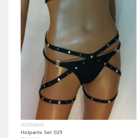
HOTPANTS
Hotpants Set 029