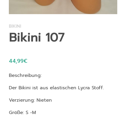
BIKINI
Bikini 107
44,99
€
Beschreibung:
Der Bikini ist aus elastischen Lycra Stoff.
Verzierung: Nieten
Größe: S -M